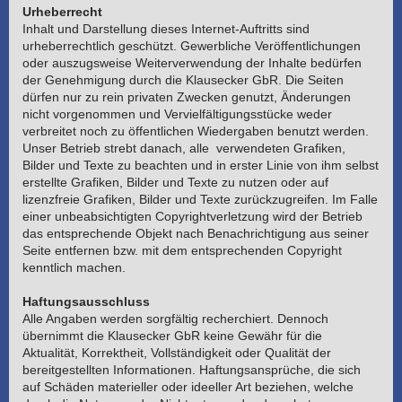
Urheberrecht
Inhalt und Darstellung dieses Internet-Auftritts sind
urheberrechtlich geschützt. Gewerbliche Veröffentlichungen
oder auszugsweise Weiterverwendung der Inhalte bedürfen
der Genehmigung durch die Klausecker GbR. Die Seiten
dürfen nur zu rein privaten Zwecken genutzt, Änderungen
nicht vorgenommen und Vervielfältigungsstücke weder
verbreitet noch zu öffentlichen Wiedergaben benutzt werden.
Unser Betrieb strebt danach, alle verwendeten Grafiken,
Bilder und Texte zu beachten und in erster Linie von ihm selbst
erstellte Grafiken, Bilder und Texte zu nutzen oder auf
lizenzfreie Grafiken, Bilder und Texte zurückzugreifen. Im Falle
einer unbeabsichtigten Copyrightverletzung wird der Betrieb
das entsprechende Objekt nach Benachrichtigung aus seiner
Seite entfernen bzw. mit dem entsprechenden Copyright
kenntlich machen.
Haftungsausschluss
Alle Angaben werden sorgfältig recherchiert. Dennoch
übernimmt die Klausecker GbR keine Gewähr für die
Aktualität, Korrektheit, Vollständigkeit oder Qualität der
bereitgestellten Informationen. Haftungsansprüche, die sich
auf Schäden materieller oder ideeller Art beziehen, welche