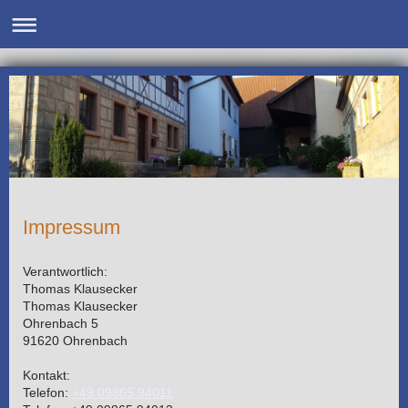
Impressum
Verantwortlich:
Thomas Klausecker
Thomas
Klausecker
Ohrenbach
5
91620
Ohrenbach
Kontakt:
Telefon:
+49 09865 94011