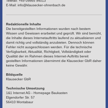
Telefax:
+49 09865 94013
E-Mail:
info@klausecker-ohrenbach.de
Redaktionelle Inhalte
Die bereitgestellten Informationen wurden nach bestem
Wissen und Gewissen erarbeitet und geprüft. Wir sind bemüht,
die Inhalte dieses Internetauftritts laufend zu aktualisieren und
damit richtig und vollständig anzubieten. Dennoch können
Fehler nicht ausgeschlossen werden. Für die technische
Verfügbarkeit, Aktualität, Richtigkeit, Vollständigkeit oder
Qualität der im Rahmen dieses Internet-Auftritts bereit
gestellten Informationen übernimmt die Klausecker GbR daher
keine Gewähr.
Bildquelle
Klausecker GbR
Technische Umsetzung
1&1 Internet AG - Homepage Baukasten
Elgendorfer Str. 57
56410 Montabaur