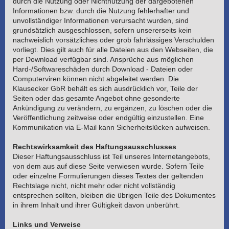
durch die Nutzung oder Nichtnutzung der dargebotenen
Informationen bzw. durch die Nutzung fehlerhafter und
unvollständiger Informationen verursacht wurden, sind
grundsätzlich ausgeschlossen, sofern unsererseits kein
nachweislich vorsätzliches oder grob fahrlässiges Verschulden
vorliegt. Dies gilt auch für alle Dateien aus den Webseiten, die
per Download verfügbar sind. Ansprüche aus möglichen
Hard-/Softwareschäden durch Download - Dateien oder
Computerviren können nicht abgeleitet werden. Die
Klausecker GbR behält es sich ausdrücklich vor, Teile der
Seiten oder das gesamte Angebot ohne gesonderte
Ankündigung zu verändern, zu ergänzen, zu löschen oder die
Veröffentlichung zeitweise oder endgültig einzustellen. Eine
Kommunikation via E-Mail kann Sicherheitslücken aufweisen.
Rechtswirksamkeit des Haftungsausschlusses
Dieser Haftungsausschluss ist Teil unseres Internetangebots,
von dem aus auf diese Seite verwiesen wurde. Sofern Teile
oder einzelne Formulierungen dieses Textes der geltenden
Rechtslage nicht, nicht mehr oder nicht vollständig
entsprechen sollten, bleiben die übrigen Teile des Dokumentes
in ihrem Inhalt und ihrer Gültigkeit davon unberührt.
Links und Verweise